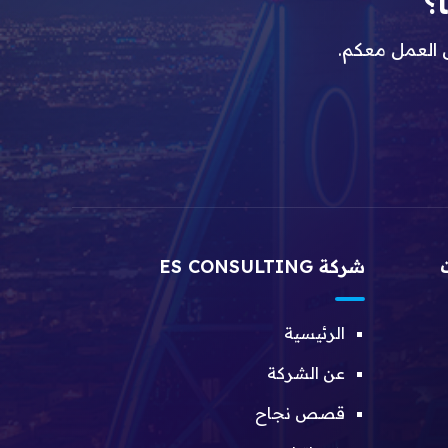
؟
ى العمل معكم.
شركة ES CONSULTING
الرئيسية
عن الشركة
قصص نجاح