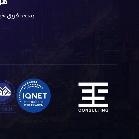
هل
يسعد فريق خبرا