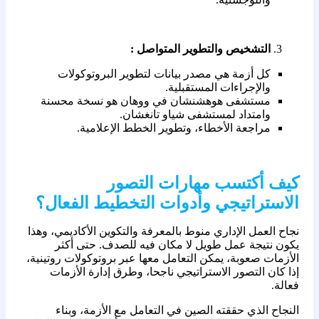
التشخيص والتطوير المتواصل :
كل أزمة هي مصدر بيانات لتطوير البروتوكولات
والإجراءات المستقبلية.
مستشفى هوهشنشان في ووهان هو نسخة محسنة
وامتداد لمستشفى شياو تانغشان.
مراجعة الأخطاء، وتطوير الخطط الإعلامية.
كيف أكتسب مهارات التصور
الاستراتيجي وأدوات التخطيط الفعال؟
نجاح العمل الإداري منوط بالمعرفة والتكوين الأكاديمي، وهذا
يكون نتيجة عمل طويل لا مكان فيه للصدف. حتى أكثر
الأزمات صعوبة، يمكن التعامل معها عبر بروتوكولات روتينية،
إذا كان التصور الاستراتيجي ناجحا، وطرق إدارة الأزمات
فعالة.
النجاح الذي حققته الصين في التعامل مع الأزمة، وبناء