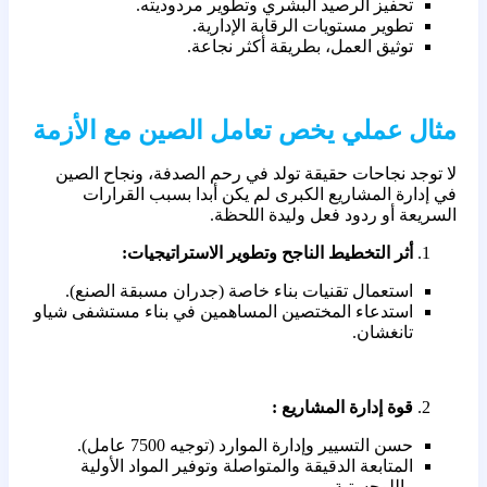
تحفيز الرصيد البشري وتطوير مردوديته.
تطوير مستويات الرقابة الإدارية.
توثيق العمل، بطريقة أكثر نجاعة.
مثال عملي يخص تعامل الصين مع الأزمة
لا توجد نجاحات حقيقة تولد في رحم الصدفة، ونجاح الصين
في إدارة المشاريع الكبرى لم يكن أبدا بسبب القرارات
السريعة أو ردود فعل وليدة اللحظة.
أثر التخطيط الناجح وتطوير الاستراتيجيات:
استعمال تقنيات بناء خاصة (جدران مسبقة الصنع).
استدعاء المختصين المساهمين في بناء مستشفى شياو
تانغشان.
قوة إدارة المشاريع :
حسن التسيير وإدارة الموارد (توجيه 7500 عامل).
المتابعة الدقيقة والمتواصلة وتوفير المواد الأولية
واللوجستية.