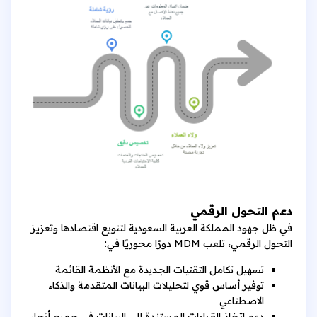
دعم التحول الرقمي
في ظل جهود المملكة العربية السعودية لتنويع اقتصادها وتعزيز
التحول الرقمي، تلعب MDM دورًا محوريًا في:
تسهيل تكامل التقنيات الجديدة مع الأنظمة القائمة
توفير أساس قوي لتحليلات البيانات المتقدمة والذكاء
الاصطناعي
دعم اتخاذ القرارات المستندة إلى البيانات في جميع أنحاء