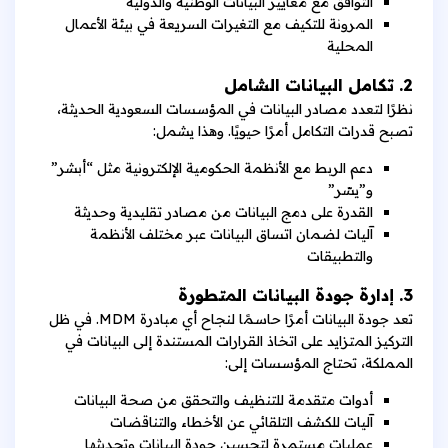
التوافق مع معايير البيانات الوطنية والدولية
المرونة للتكيف مع التغيرات السريعة في بيئة الأعمال
المحلية
2. تكامل البيانات الشامل
نظرًا لتعدد مصادر البيانات في المؤسسات السعودية الحديثة،
تصبح قدرات التكامل أمرًا حيويًا. وهذا يشمل:
دعم الربط مع الأنظمة الحكومية الإلكترونية مثل “أبشر”
و”يسّر”
القدرة على دمج البيانات من مصادر تقليدية وحديثة
آليات لضمان اتساق البيانات عبر مختلف الأنظمة
والتطبيقات
3. إدارة جودة البيانات المتطورة
تعد جودة البيانات أمرًا حاسمًا لنجاح أي مبادرة MDM. في ظل
التركيز المتزايد على اتخاذ القرارات المستندة إلى البيانات في
المملكة، تحتاج المؤسسات إلى:
أدوات متقدمة للتنظيف والتحقق من صحة البيانات
آليات للكشف التلقائي عن الأخطاء والتناقضات
عمليات مستمرة لتحسين جودة البيانات وتحديثها