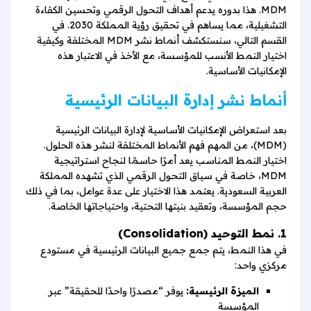
MDM. هذا بدوره يدعم أهداف التحول الرقمي وتحسين الكفاءة
التشغيلية، مما يساهم في تحقيق رؤية المملكة 2030. في
القسم التالي، سنستكشف أنماط نشر MDM المختلفة وكيفية
اختيار النمط الأنسب للمؤسسة، مع الأخذ في الاعتبار هذه
الإمكانيات الأساسية.
أنماط نشر إدارة البيانات الرئيسية
بعد استعراض الإمكانيات الأساسية لإدارة البيانات الرئيسية
(MDM)، من المهم فهم الأنماط المختلفة لنشر هذه الحلول.
اختيار النمط المناسب يعد أمرًا حاسمًا لنجاح استراتيجية
MDM، خاصة في سياق التحول الرقمي الذي تشهده المملكة
العربية السعودية. يعتمد هذا الاختيار على عدة عوامل، بما في ذلك
حجم المؤسسة، وتعقيد بنيتها التحتية، واحتياجاتها الخاصة.
1. نمط التوحيد (Consolidation)
في هذا النمط، يتم جمع جميع البيانات الرئيسية في مستودع
مركزي واحد:
الميزة الرئيسية:
يوفر “مصدرًا واحدًا للحقيقة” عبر
المؤسسة