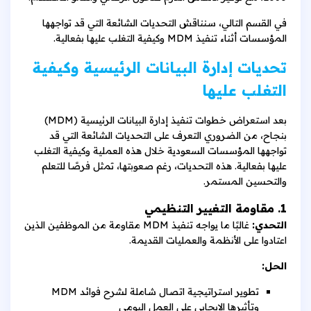
في القسم التالي، سنناقش التحديات الشائعة التي قد تواجهها
المؤسسات أثناء تنفيذ MDM وكيفية التغلب عليها بفعالية.
تحديات إدارة البيانات الرئيسية وكيفية
التغلب عليها
بعد استعراض خطوات تنفيذ إدارة البيانات الرئيسية (MDM)
بنجاح، من الضروري التعرف على التحديات الشائعة التي قد
تواجهها المؤسسات السعودية خلال هذه العملية وكيفية التغلب
عليها بفعالية. هذه التحديات، رغم صعوبتها، تمثل فرصًا للتعلم
والتحسين المستمر.
1. مقاومة التغيير التنظيمي
التحدي:
غالبًا ما يواجه تنفيذ MDM مقاومة من الموظفين الذين
اعتادوا على الأنظمة والعمليات القديمة.
الحل:
تطوير استراتيجية اتصال شاملة لشرح فوائد MDM
وتأثيرها الإيجابي على العمل اليومي