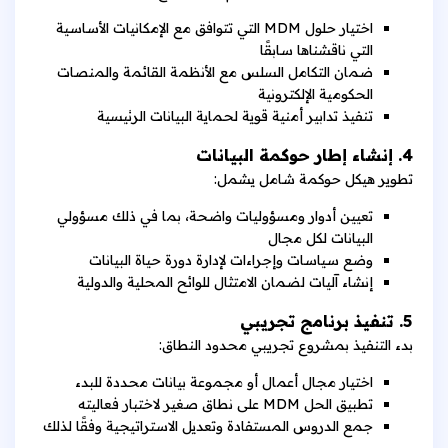
اختيار حلول MDM التي تتوافق مع الإمكانيات الأساسية
التي ناقشناها سابقًا
ضمان التكامل السلس مع الأنظمة القائمة والمنصات
الحكومية الإلكترونية
تنفيذ تدابير أمنية قوية لحماية البيانات الرئيسية
4. إنشاء إطار حوكمة البيانات
تطوير هيكل حوكمة شامل يشمل:
تعيين أدوار ومسؤوليات واضحة، بما في ذلك مسؤولي
البيانات لكل مجال
وضع سياسات وإجراءات لإدارة دورة حياة البيانات
إنشاء آليات لضمان الامتثال للوائح المحلية والدولية
5. تنفيذ برنامج تجريبي
بدء التنفيذ بمشروع تجريبي محدود النطاق:
اختيار مجال أعمال أو مجموعة بيانات محددة للبدء
تطبيق الحل MDM على نطاق صغير لاختبار فعاليته
جمع الدروس المستفادة وتعديل الاستراتيجية وفقًا لذلك