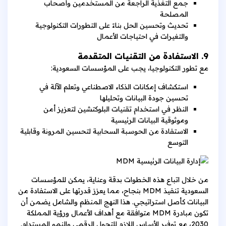
جمع التغذية الراجعة من المستخدمين وأصحاب
المصلحة
تحديث وتحسين الحل بناءً على التطورات التكنولوجية
والتغيرات في احتياجات الأعمال
9. الاستفادة من التقنيات المتقدمة
مع تطور التكنولوجيا، يجب على المؤسسات السعودية:
استكشاف إمكانات الذكاء الاصطناعي وتعلم الآلة في
تحسين جودة البيانات وتحليلها
النظر في استخدام تقنيات البلوكتشين لتعزيز أمن
وموثوقية البيانات الرئيسية
الاستفادة من الحوسبة السحابية لتحسين المرونة وقابلية
التوسع
من خلال اتباع هذه الخطوات بدقة وعناية، يمكن للمؤسسات
السعودية تنفيذ MDM بنجاح، مما يعزز قدرتها على الاستفادة من
البيانات كأصل استراتيجي. هذا النهج المنظم والشامل يضمن أن
تكون مبادرة MDM متوافقة مع أهداف الأعمال ورؤية المملكة
2030، مع توفير الأساس اللازم للتحول الرقمي والنمو المستدام.