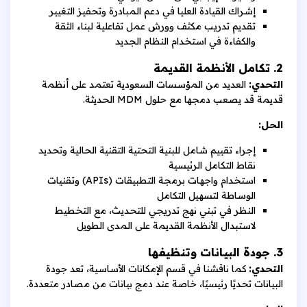
إشراك القيادة العليا في دعم المبادرة وتحفيز التغيير
تقديم تدريب مكثف وورش عمل تفاعلية لبناء الثقة
والكفاءة في استخدام النظام الجديد
2. تكامل الأنظمة القديمة
التحدي:
العديد من المؤسسات السعودية تعتمد على أنظمة
قديمة قد يصعب دمجها مع حلول MDM الحديثة.
الحل:
إجراء تقييم شامل للبنية التحتية التقنية الحالية وتحديد
نقاط التكامل الرئيسية
استخدام واجهات برمجة التطبيقات (APIs) وتقنيات
الوساطة لتسهيل التكامل
النظر في تبني نهج تدريجي للتحديث، مع التخطيط
لاستبدال الأنظمة القديمة على المدى الطويل
3. جودة البيانات وتنظيفها
التحدي:
كما ناقشنا في قسم الإمكانات الأساسية، تعد جودة
البيانات تحديًا رئيسيًا، خاصة عند دمج بيانات من مصادر متعددة.