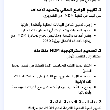
1. تقييم الوضع الحالي وتحديد الأهداف
قبل البدء في تنفيذ MDM، من الضروري:
إجراء تدقيق شامل للبيانات الحالية وأنظمة إدارتها
تحديد الفجوات والتحديات في الممارسات الحالية
وضع أهداف واضحة ومقاييس نجاح لمبادرة MDM، مع
ربطها بأهداف الأعمال ورؤية 2030
2. تصميم استراتيجية MDM متكاملة
استنادًا إلى التقييم الأولي:
اختيار نمط النشر المناسب (كما ناقشنا في قسم أنماط
النشر)
تحديد نطاق المشروع، مع التركيز على مجالات البيانات
ذات الأولوية
وضع خطة تنفيذ مرحلية تتماشى مع قدرات المؤسسة
وأولوياتها
3. بناء البنية التحتية التقنية
تطوير البنية التحتية اللازمة لدعم MDM، مع مراعاة: