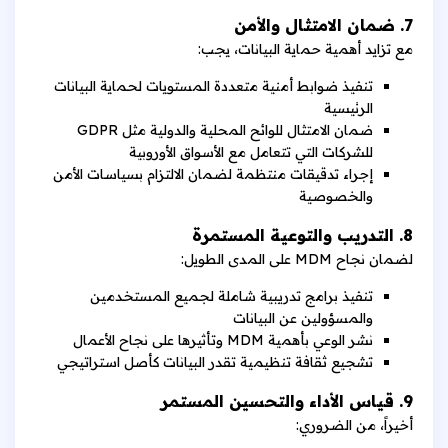
7. ضمان الامتثال والأمن
مع تزايد أهمية حماية البيانات، يجب:
تنفيذ ضوابط أمنية متعددة المستويات لحماية البيانات
الرئيسية
ضمان الامتثال للوائح المحلية والدولية مثل GDPR
للشركات التي تتعامل مع الأسواق الأوروبية
إجراء تدقيقات منتظمة لضمان الالتزام بسياسات الأمن
والخصوصية
8. التدريب والتوعية المستمرة
لضمان نجاح MDM على المدى الطويل:
تنفيذ برامج تدريبية شاملة لجميع المستخدمين
والمسؤولين عن البيانات
نشر الوعي بأهمية MDM وتأثيرها على نجاح الأعمال
تشجيع ثقافة تنظيمية تقدر البيانات كأصل استراتيجي
9. قياس الأداء والتحسين المستمر
أخيراً، من الضروري: