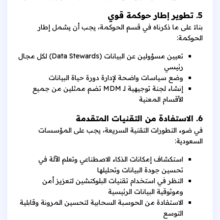
5. تطوير إطار حوكمة قوي
بناءً على ما ذكرناه في قسم الحوكمة، يجب أن يشمل إطار
الحوكمة:
تعيين مسؤولين عن البيانات (Data Stewards) لكل مجال
رئيسي
وضع سياسات واضحة لإدارة دورة حياة البيانات
إنشاء لجنة توجيهية لـ MDM تضم ممثلين من جميع
الأقسام المعنية
6. الاستفادة من التقنيات المتقدمة
في ضوء التطورات التقنية السريعة، يجب على المؤسسات
السعودية:
استكشاف إمكانات الذكاء الاصطناعي وتعلم الآلة في
تحسين جودة البيانات وتحليلها
النظر في استخدام تقنيات البلوكتشين لتعزيز أمن
وموثوقية البيانات الرئيسية
الاستفادة من الحوسبة السحابية لتحسين المرونة وقابلية
التوسع