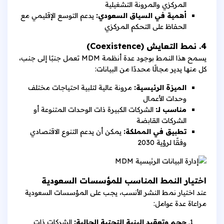
المركزي والمرونة التشغيلية
أهمية في السياق السعودي:
يدعم التوسع الإقليمي مع
الحفاظ على التحكم المركزي
4. نمط التعايش (Coexistence)
يسمح هذا النمط بوجود عدة أنظمة MDM تعمل جنبًا إلى جنب،
كل منها يدير مجالًا محددًا من البيانات:
الميزة الرئيسية:
مرونة عالية لتلبية احتياجات مختلف
وحدات الأعمال
مناسب لـ:
الشركات الكبيرة ذات الوحدات المتنوعة أو
الشركات القابضة
تطبيق في المملكة:
يمكن أن يدعم التنوع الاقتصادي
وفقًا لرؤية 2030
اختيار النمط المناسب للمؤسسات السعودية
عند اختيار نمط النشر الأنسب، يجب على المؤسسات السعودية
مراعاة عدة عوامل:
حجم وتعقيد البنية التحتية الحالية:
الشركات ذات