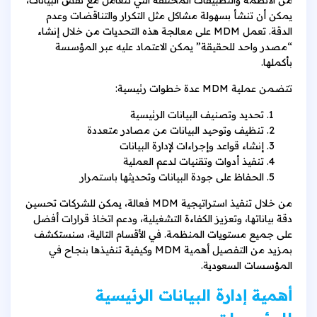
يمكن أن تنشأ بسهولة مشاكل مثل التكرار والتناقضات وعدم
الدقة. تعمل MDM على معالجة هذه التحديات من خلال إنشاء
“مصدر واحد للحقيقة” يمكن الاعتماد عليه عبر المؤسسة
بأكملها.
تتضمن عملية MDM عدة خطوات رئيسية:
تحديد وتصنيف البيانات الرئيسية
تنظيف وتوحيد البيانات من مصادر متعددة
إنشاء قواعد وإجراءات لإدارة البيانات
تنفيذ أدوات وتقنيات لدعم العملية
الحفاظ على جودة البيانات وتحديثها باستمرار
من خلال تنفيذ استراتيجية MDM فعالة، يمكن للشركات تحسين
دقة بياناتها، وتعزيز الكفاءة التشغيلية، ودعم اتخاذ قرارات أفضل
على جميع مستويات المنظمة. في الأقسام التالية، سنستكشف
بمزيد من التفصيل أهمية MDM وكيفية تنفيذها بنجاح في
المؤسسات السعودية.
أهمية إدارة البيانات الرئيسية