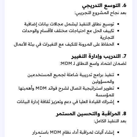
6. التوسع التدريجي
بعد نجاح المشروع التجريبي:
توسيع نطاق التنفيذ ليشمل مجالات بيانات إضافية
تكييف الحل مع احتياجات مختلف الأقسام والوحدات
التجارية
الحفاظ على المرونة للتكيف مع التغيرات في بيئة الأعمال
7. التدريب وإدارة التغيير
لضمان اعتماد واسع النطاق لـ MDM:
تنفيذ برامج تدريبية شاملة لجميع المستخدمين
والمسؤولين
تطوير استراتيجية اتصال لشرح فوائد MDM وأهميتها
للمؤسسة
إشراك القيادة العليا في دعم وتعزيز ثقافة إدارة البيانات
8. المراقبة والتحسين المستمر
بعد التنفيذ الكامل:
إنشاء آليات لمراقبة أداء نظام MDM باستمرار