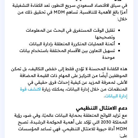
في سياق الاقتصاد السعودي سريع التطور، تعد الكفاءة التشغيلية
أمرًا بالغ الأهمية للتنافسية. تساهم MDM في تحقيق ذلك من
خلال:
تقليل الوقت المستغرق في البحث عن المعلومات
وتصحيحها
أتمتة العمليات المتكررة المتعلقة بإدارة البيانات
تسهيل التعاون بين الأقسام المختلفة باستخدام بيانات
موحدة
هذه الكفاءة المحسنة لا تؤدي فقط إلى خفض التكاليف، بل تمكن
الموظفين أيضًا من التركيز على المهام ذات القيمة المضافة
الأعلى. لمعرفة المزيد عن كيفية إحداث فرق حقيقي في
المنظمات من خلال إدارة البيانات، يمكنك زيارة
اكتشف قوة
إدارة البيانات
.
دعم الامتثال التنظيمي
مع تزايد اللوائح المتعلقة بحماية البيانات عالميًا، وفي ضوء رؤية
المملكة 2030 التي تؤكد على أهمية الحوكمة الرشيدة، تصبح
MDM أداة حيوية للامتثال التنظيمي. فهي تساعد المؤسسات
على: