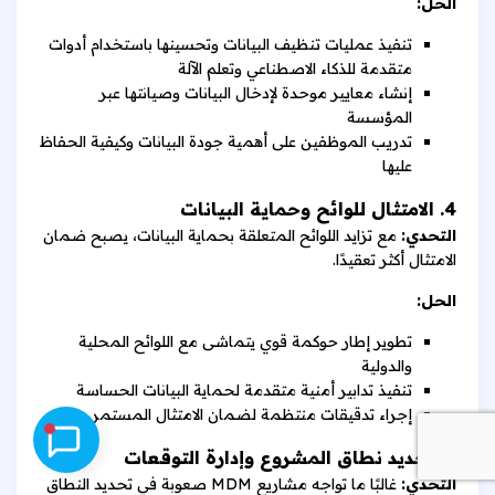
الحل:
تنفيذ عمليات تنظيف البيانات وتحسينها باستخدام أدوات
متقدمة للذكاء الاصطناعي وتعلم الآلة
إنشاء معايير موحدة لإدخال البيانات وصيانتها عبر
المؤسسة
تدريب الموظفين على أهمية جودة البيانات وكيفية الحفاظ
عليها
4. الامتثال للوائح وحماية البيانات
التحدي:
مع تزايد اللوائح المتعلقة بحماية البيانات، يصبح ضمان
الامتثال أكثر تعقيدًا.
الحل:
تطوير إطار حوكمة قوي يتماشى مع اللوائح المحلية
والدولية
تنفيذ تدابير أمنية متقدمة لحماية البيانات الحساسة
إجراء تدقيقات منتظمة لضمان الامتثال المستمر
5. تحديد نطاق المشروع وإدارة التوقعات
التحدي:
غالبًا ما تواجه مشاريع MDM صعوبة في تحديد النطاق