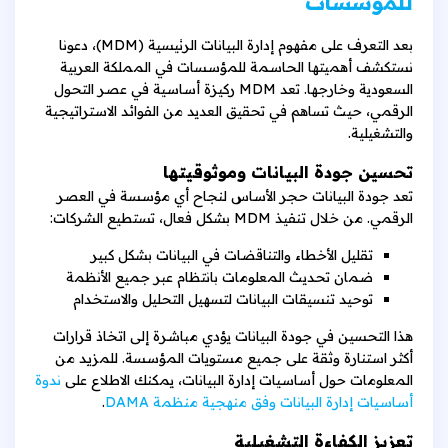
للمؤسسات
بعد التعرف على مفهوم إدارة البيانات الرئيسية (MDM)، دعونا
نستكشف أهميتها الحاسمة للمؤسسات في المملكة العربية
السعودية وخارجها. تعد MDM ركيزة أساسية في عصر التحول
الرقمي، حيث تساهم في تحقيق العديد من الفوائد الاستراتيجية
والتشغيلية.
تحسين جودة البيانات وموثوقيتها
تعد جودة البيانات حجر الأساس لنجاح أي مؤسسة في العصر
الرقمي. من خلال تنفيذ MDM بشكل فعال، تستطيع الشركات:
تقليل الأخطاء والتناقضات في البيانات بشكل كبير
ضمان تحديث المعلومات بانتظام عبر جميع الأنظمة
توحيد تنسيقات البيانات لتسهيل التحليل والاستخدام
هذا التحسين في جودة البيانات يؤدي مباشرة إلى اتخاذ قرارات
أكثر استنارة وثقة على جميع مستويات المؤسسة. للمزيد من
المعلومات حول أساسيات إدارة البيانات، يمكنك الاطلاع على
ندوة
أساسيات إدارة البيانات وفق منهجية منظمة DAMA
.
تعزيز الكفاءة التشغيلية