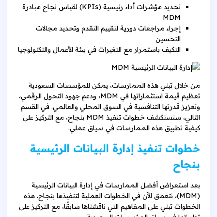
تحديد مؤشرات أداء رئيسية (KPIs) لقياس نجاح مبادرة
MDM
إجراء مراجعات دورية لتقييم التقدم وتحديد مجالات
التحسين
التكيف باستمرار مع التغيرات في بيئة الأعمال والتكنولوجيا
من خلال تبني هذه الممارسات، يمكن للمؤسسات السعودية
تعظيم قيمة استثماراتها في MDM، ودعم جهود التحول الرقمي،
وتعزيز قدرتها التنافسية في السوق المحلي والعالمي. في القسم
التالي، سنستكشف خطوات تنفيذ MDM بنجاح، مع التركيز على
كيفية تطبيق هذه الممارسات في سياق عملي.
خطوات تنفيذ إدارة البيانات الرئيسية
بنجاح
بعد استعراض أفضل الممارسات في إدارة البيانات الرئيسية
(MDM)، نتعمق الآن في الخطوات العملية لتنفيذها بنجاح. هذه
الخطوات تبني على المفاهيم التي ناقشناها سابقًا، مع التركيز على
تطبيقها في سياق المؤسسات السعودية.