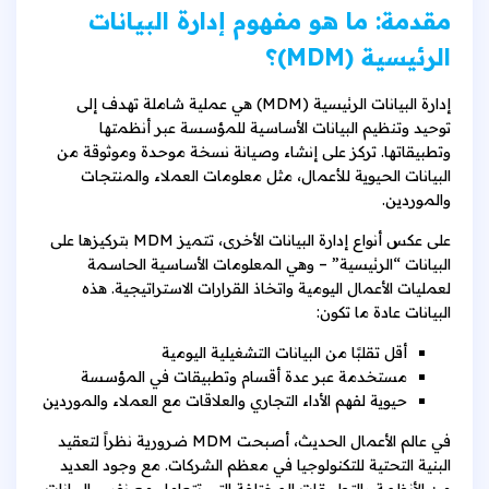
مقدمة: ما هو مفهوم إدارة البيانات
الرئيسية (MDM)؟
إدارة البيانات الرئيسية (MDM) هي عملية شاملة تهدف إلى
توحيد وتنظيم البيانات الأساسية للمؤسسة عبر أنظمتها
وتطبيقاتها. تركز على إنشاء وصيانة نسخة موحدة وموثوقة من
البيانات الحيوية للأعمال، مثل معلومات العملاء والمنتجات
والموردين.
على عكس أنواع إدارة البيانات الأخرى، تتميز MDM بتركيزها على
البيانات “الرئيسية” – وهي المعلومات الأساسية الحاسمة
لعمليات الأعمال اليومية واتخاذ القرارات الاستراتيجية. هذه
البيانات عادة ما تكون:
أقل تقلبًا من البيانات التشغيلية اليومية
مستخدمة عبر عدة أقسام وتطبيقات في المؤسسة
حيوية لفهم الأداء التجاري والعلاقات مع العملاء والموردين
في عالم الأعمال الحديث، أصبحت MDM ضرورية نظراً لتعقيد
البنية التحتية للتكنولوجيا في معظم الشركات. مع وجود العديد
من الأنظمة والتطبيقات المختلفة التي تتعامل مع نفس البيانات،