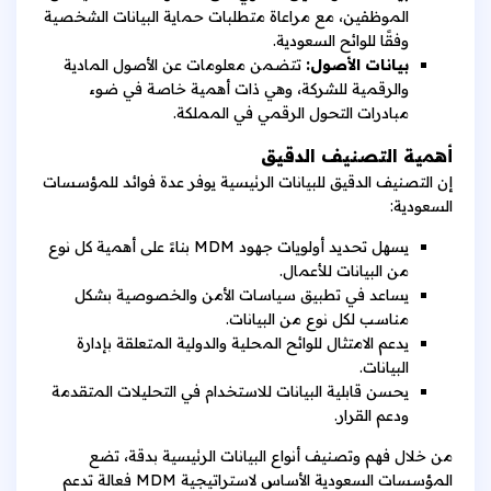
الموظفين، مع مراعاة متطلبات حماية البيانات الشخصية
وفقًا للوائح السعودية.
بيانات الأصول:
تتضمن معلومات عن الأصول المادية
والرقمية للشركة، وهي ذات أهمية خاصة في ضوء
مبادرات التحول الرقمي في المملكة.
أهمية التصنيف الدقيق
إن التصنيف الدقيق للبيانات الرئيسية يوفر عدة فوائد للمؤسسات
السعودية:
يسهل تحديد أولويات جهود MDM بناءً على أهمية كل نوع
من البيانات للأعمال.
يساعد في تطبيق سياسات الأمن والخصوصية بشكل
مناسب لكل نوع من البيانات.
يدعم الامتثال للوائح المحلية والدولية المتعلقة بإدارة
البيانات.
يحسن قابلية البيانات للاستخدام في التحليلات المتقدمة
ودعم القرار.
من خلال فهم وتصنيف أنواع البيانات الرئيسية بدقة، تضع
المؤسسات السعودية الأساس لاستراتيجية MDM فعالة تدعم