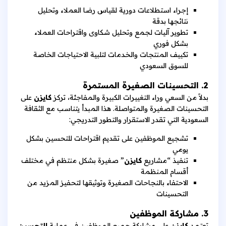
إجراء استطلاعات دورية لقياس رضا العملاء وتحليل
نتائجها بدقة
تطوير آليات لجمع وتحليل شكاوى واقتراحات العملاء
بشكل فوري
تكييف المنتجات والخدمات لتلبية الاحتياجات الخاصة
للسوق السعودي
2. التحسينات الصغيرة المستمرة
بدلاً من السعي وراء التغييرات الكبيرة والمفاجئة، تركز
كايزن
على
التحسينات الصغيرة والمتواصلة. هذا المبدأ يتناسب مع الثقافة
السعودية التي تقدر الاستقرار والتطور التدريجي:
تشجيع الموظفين على تقديم اقتراحات للتحسين بشكل
يومي
تنفيذ “مشاريع
كايزن
” صغيرة بشكل منتظم في مختلف
أقسام المنظمة
الاحتفاء بالنجاحات الصغيرة وتوثيقها لتحفيز المزيد من
التحسينات
3. مشاركة الموظفين
تعتمد
كايزن
على مشاركة جميع الموظفين في عملية
التحسين