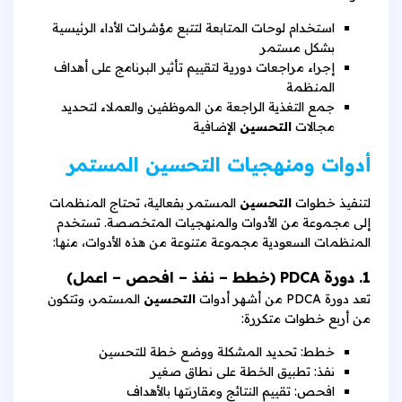
استخدام لوحات المتابعة لتتبع مؤشرات الأداء الرئيسية
بشكل مستمر
إجراء مراجعات دورية لتقييم تأثير البرنامج على أهداف
المنظمة
جمع التغذية الراجعة من الموظفين والعملاء لتحديد
مجالات
التحسين
الإضافية
أدوات ومنهجيات التحسين المستمر
لتنفيذ خطوات
التحسين
المستمر بفعالية، تحتاج المنظمات
إلى مجموعة من الأدوات والمنهجيات المتخصصة. تستخدم
المنظمات السعودية مجموعة متنوعة من هذه الأدوات، منها:
1. دورة PDCA (خطط – نفذ – افحص – اعمل)
تعد دورة PDCA من أشهر أدوات
التحسين
المستمر، وتتكون
من أربع خطوات متكررة:
خطط: تحديد المشكلة ووضع خطة للتحسين
نفذ: تطبيق الخطة على نطاق صغير
افحص: تقييم النتائج ومقارنتها بالأهداف