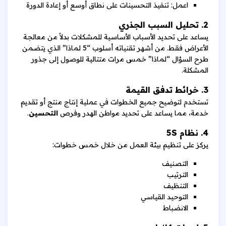
اعمل: تنفيذ التحسينات على نطاق أوسع أو إعادة الدورة
2. تحليل السبب الجذري
يساعد على تحديد الأسباب الأساسية للمشكلات بدلاً من معالجة
الأعراض فقط. من أشهر تقنياته أسلوب “5 لماذا” الذي يتضمن
طرح السؤال “لماذا” خمس مرات متتالية للوصول إلى جذور
المشكلة.
3. خرائط تدفق القيمة
تستخدم لتوضيح جميع الخطوات في عملية إنتاج منتج أو تقديم
خدمة، مما يساعد على تحديد مواطن الهدر وفرص
التحسين
.
4. نظام 5S
يركز على تنظيم بيئة العمل من خلال خمس خطوات:
التصنيف
الترتيب
التنظيف
التوحيد القياسي
الانضباط