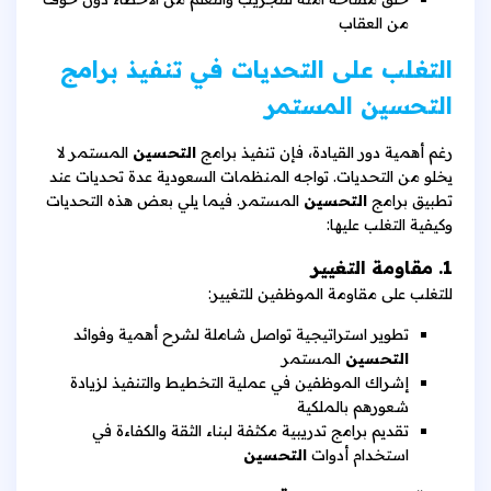
من العقاب
التغلب على التحديات في تنفيذ برامج
التحسين المستمر
رغم أهمية دور القيادة، فإن تنفيذ برامج
التحسين
المستمر لا
يخلو من التحديات. تواجه المنظمات السعودية عدة تحديات عند
تطبيق برامج
التحسين
المستمر. فيما يلي بعض هذه التحديات
وكيفية التغلب عليها:
1. مقاومة التغيير
للتغلب على مقاومة الموظفين للتغيير:
تطوير استراتيجية تواصل شاملة لشرح أهمية وفوائد
التحسين
المستمر
إشراك الموظفين في عملية التخطيط والتنفيذ لزيادة
شعورهم بالملكية
تقديم برامج تدريبية مكثفة لبناء الثقة والكفاءة في
استخدام أدوات
التحسين