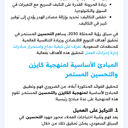
زيادة المرونة: القدرة على التكيف السريع مع التغيرات في
السوق والتكنولوجيا.
خفض التكاليف: تحديد وإزالة مصادر الهدر يؤدي إلى توفير
كبير في التكاليف.
في سياق رؤية المملكة 2030، يساهم
التحسين
المستمر في
تحقيق أهداف التنويع الاقتصادي وزيادة التنافسية العالمية
للمنظمات السعودية.
تعرف على كيفية نجاح واستمرار مبادرات
إدارة إجراءات العمل
لتحقيق هذه الأهداف بفعالية.
المبادئ الأساسية لمنهجية كايزن
والتحسين المستمر
لتحقيق الفوائد المذكورة أعلاه، من الضروري فهم وتطبيق
المبادئ الأساسية
لمنهجية الكايزن
و
التحسين
المستمر. تقوم
هذه المنهجية على عدة مبادئ رئيسية:
1. التركيز على العميل
يعد فهم وتلبية احتياجات العملاء محور جهود
التحسين
. في
السياق السعودي، يمكن تحقيق ذلك من خلال: