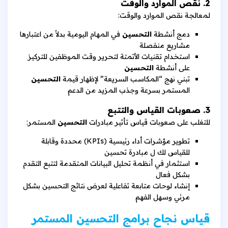
2. نقص الموارد والوقت
لمعالجة نقص الموارد والوقت:
دمج أنشطة
التحسين
في المهام اليومية بدلاً من اعتبارها
مشاريع منفصلة
استخدام تقنيات الأتمتة لتحرير وقت الموظفين للتركيز
على أنشطة
التحسين
تبني نهج “المكاسب السريعة” لإظهار قيمة
التحسين
المستمر بسرعة وجذب المزيد من الدعم
3. صعوبات القياس والتتبع
للتغلب على صعوبات قياس تأثير مبادرات
التحسين
المستمر:
تطوير مؤشرات أداء رئيسية (KPIs) محددة وقابلة
للقياس لك ل مبادرة تحسين
استثمار في أنظمة تحليل البيانات المتقدمة لتتبع التقدم
بشكل فعال
إنشاء لوحات متابعة تفاعلية لعرض نتائج التحسين بشكل
مرئي وسهل الفهم
قياس نجاح برامج التحسين المستمر