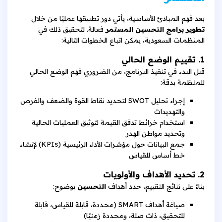
بعد فهم المبادئ الأساسية، يأتي دور تطبيقها عمليًا من خلال
تطوير برامج التحسين المستمر
فعالة. لتحقيق ذلك في
المنظمات السعودية، يمكن اتباع الخطوات التالية:
1. تقييم الوضع الحالي
قبل البدء في تنفيذ البرنامج، من الضروري فهم الوضع الحالي
للمنظمة بدقة:
إجراء تحليل SWOT لتحديد نقاط القوة والضعف والفرص
والتهديدات
استخدام خرائط تدفق القيمة لتوثيق العمليات الحالية
وتحديد مواطن الهدر
جمع البيانات حول مؤشرات الأداء الرئيسية (KPIs) لإنشاء
خط أساس للقياس
2. تحديد الأهداف والأولويات
بناءً على نتائج التقييم، حدد أهداف
التحسين
بوضوح:
صياغة أهداف SMART (محددة، قابلة للقياس، قابلة
للتحقيق، ذات صلة، ومحددة زمنيًا)