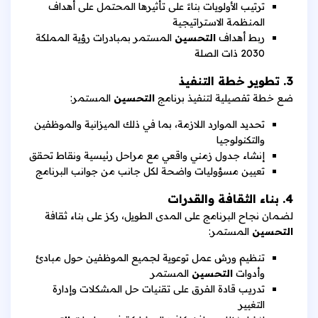
ترتيب الأولويات بناءً على تأثيرها المحتمل على أهداف
المنظمة الاستراتيجية
ربط أهداف
التحسين
المستمر بمبادرات رؤية المملكة
2030 ذات الصلة
3. تطوير خطة التنفيذ
ضع خطة تفصيلية لتنفيذ برنامج
التحسين
المستمر:
تحديد الموارد اللازمة، بما في ذلك الميزانية والموظفين
والتكنولوجيا
إنشاء جدول زمني واقعي مع مراحل رئيسية ونقاط تحقق
تعيين مسؤوليات واضحة لكل جانب من جوانب البرنامج
4. بناء الثقافة والقدرات
لضمان نجاح البرنامج على المدى الطويل، ركز على بناء ثقافة
التحسين
المستمر:
تنظيم ورش عمل توعوية لجميع الموظفين حول مبادئ
وأدوات
التحسين
المستمر
تدريب قادة الفرق على تقنيات حل المشكلات وإدارة
التغيير