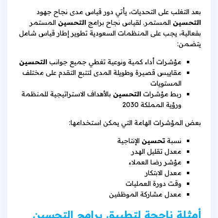
بعد التغلب على التحديات، يأتي دور قياس مدى نجاح جهود
التحسين
المستمر. لقياس نجاح برامج
التحسين
المستمر
بفعالية، يجب على المنظمات السعودية تطوير إطار قياس شامل
يتضمن:
مؤشرات أداء كمية ونوعية تغطي جميع جوانب
التحسين
مقاييس قصيرة وطويلة المدى لتتبع التقدم على مختلف
المستويات
ربط مؤشرات
التحسين
بالأهداف الاستراتيجية للمنظمة
ورؤية المملكة 2030
بعض المؤشرات الهامة التي يمكن استخدامها:
نسبة
تحسين
الإنتاجية
معدل تقليل الهدر
مؤشر رضا العملاء
معدل الابتكار
وقت دورة العمليات
معدل مشاركة الموظفين
أمثلة ناجحة لتطبيق برامج التحسين