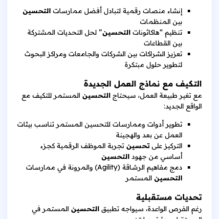
إنشاء منصات رقمية لتبادل أفضل ممارسات
التحسين
بين المنظمات
تنظيم “هاكاثونات
التحسين
” لحل التحديات المشتركة
بين القطاعات
تعزيز الشراكات بين الشركات والجامعات ومراكز البحوث
لتطوير حلول مبتكرة
التكيف مع نماذج العمل الجديدة
مع تغير طبيعة العمل، سيحتاج
التحسين
المستمر للتكيف مع
الواقع الجديد:
تطوير أدوات وممارسات للتحسين المستمر تناسب بيئات
العمل عن بعد والهجينة
التركيز على
تحسين
تجربة الموظف الرقمية كجزء
أساسي من جهود
التحسين
دمج مفاهيم الرشاقة (Agility) والمرونة في ممارسات
التحسين
المستمر
تحديات مستقبلية
رغم الفرص الواعدة، سيواجه تطبيق
التحسين
المستمر في