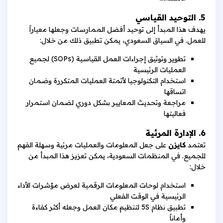
5. التوحيد القياسي
يهدف هذا المبدأ إلى توحيد أفضل الممارسات وجعلها معياراً
للعمل. في السياق السعودي، يمكن تطبيق ذلك من خلال:
تطوير وتوثيق إجراءات العمل القياسية (SOPs) لجميع
العمليات الرئيسية
استخدام التكنولوجيا لأتمتة العمليات المتكررة وضمان
اتساقها
مراجعة وتحديث المعايير بشكل دوري لضمان استمرار
فعاليتها
6. الإدارة المرئية
تعتمد
كايزن
على جعل المعلومات والعمليات مرئية وسهلة الفهم
للجميع. في المنظمات السعودية، يمكن تعزيز هذا المبدأ من
خلال:
استخدام لوحات المعلومات الرقمية لعرض مؤشرات الأداء
الرئيسية في الوقت الفعلي
تطبيق نظام 5S لتنظيم مكان العمل وجعله أكثر كفاءة
وأماناً