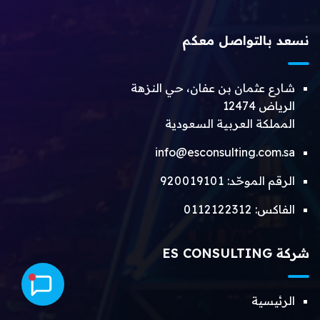
نسعد بالتواصل معكم
شارع عثمان بن عفان، حي النزهة
الرياض 12474
المملكة العربية السعودية
info@esconsulting.com.sa
الرقم الموحّد:
920019101
الفاكس:
0112122312
شركة ES CONSULTING
الرئيسية